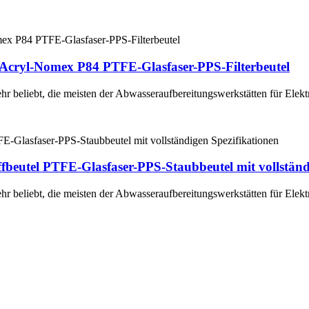
r-Acryl-Nomex P84 PTFE-Glasfaser-PPS-Filterbeutel
 sehr beliebt, die meisten der Abwasseraufbereitungswerkstätten für El
fbeutel PTFE-Glasfaser-PPS-Staubbeutel mit vollständ
 sehr beliebt, die meisten der Abwasseraufbereitungswerkstätten für El