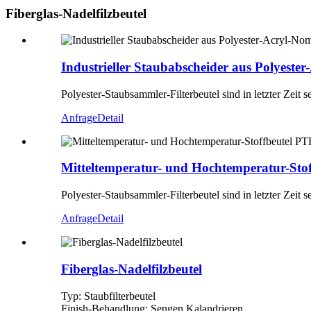
Fiberglas-Nadelfilzbeutel
Industrieller Staubabscheider aus Polyeste
Polyester-Staubsammler-Filterbeutel sind in letzter Zeit
Anfrage
Detail
Mitteltemperatur- und Hochtemperatur-Stof
Polyester-Staubsammler-Filterbeutel sind in letzter Zeit
Anfrage
Detail
Fiberglas-Nadelfilzbeutel
Typ: Staubfilterbeutel
Finish-Behandlung: Sengen Kalandrieren