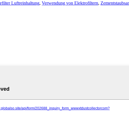
ilter Luftreinhaltung
,
Verwendung von Elektrofiltern
,
Zementstaubsa