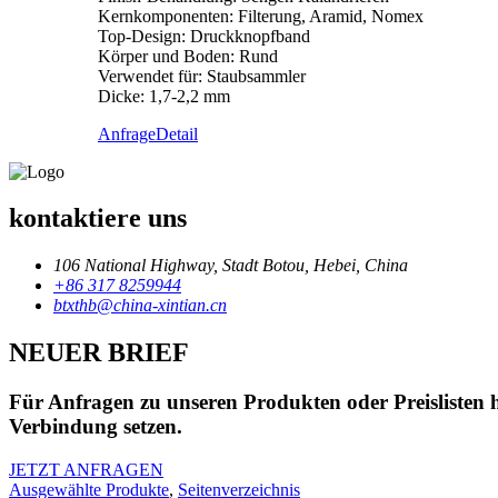
Kernkomponenten: Filterung, Aramid, Nomex
Top-Design: Druckknopfband
Körper und Boden: Rund
Verwendet für: Staubsammler
Dicke: 1,7-2,2 mm
Anfrage
Detail
kontaktiere uns
106 National Highway, Stadt Botou, Hebei, China
+86 317 8259944
btxthb@china-xintian.cn
NEUER BRIEF
Für Anfragen zu unseren Produkten oder Preislisten h
Verbindung setzen.
JETZT ANFRAGEN
Ausgewählte Produkte
,
Seitenverzeichnis