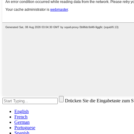
Drücken Sie die Eingabetaste zum 
English
French
German
Portuguese
Spanish