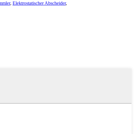
mmler
,
Elektrostatischer Abscheider
,